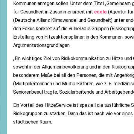
Kommunen anregen sollen. Unter dem Titel „Gemeinsam ge
für Gesundheit in Zusammenarbeit mit
ecolo
(Agentur fü
(Deutsche Allianz Klimawandel und Gesundheit) unter an
den Fokus konkret auf die vulnerable Gruppen (Risikogrup
Erstellung von Hitzeaktionsplänen in den Kommunen, so
Argumentationsgrundlagen.
„Ein wichtiges Ziel von Risikokommunikation zu Hitze un
sowohl in der Allgemeinbevölkerung und in den Risikogrup
besonderem Maße bei all den Personen, die mit Angehörig
(Multiplikatorinnen und Multiplikatoren, wie z. B. medizin
Seniorenbeauftragte, Sozialarbeitende und Arbeitgebende
Ein Vorteil des HitzeService ist speziell die ausführliche 
Risikogruppen zu stärken. Dann das ist nach wie vor eine
städtischen Raum.