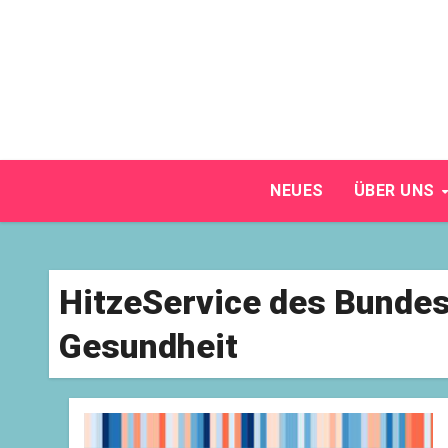
Skip
to
content
NEUES
ÜBER UNS
HitzeService des Bundes
Gesundheit