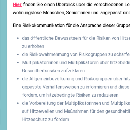
Hier
finden Sie einen Überblick über die verschiedenen Le
wohnungslose Menschen, Senior:innen uns. angepasst sind
Eine Risikokommunikation für die Ansprache dieser Gruppe
das öffentliche Bewusstsein für die Risiken von Hit
zu erhöhen
die Risikowahrnehmung von Risikogruppen zu schärfe
Multiplikatorinnen und Multiplikatoren über hitzebed
Gesundheitsrisiken aufzuklären
die Allgemeinbevölkerung und Risikogruppen über hit
gepasste Verhaltensweisen zu informieren und diese
fördern, um hitzebedingte Risiken zu reduzieren
die Vorbereitung der Multiplikatorinnen und Multiplik
auf Hitzewellen und Maßnahmen für den gesundheitl
Hitzeschutz zu fördern