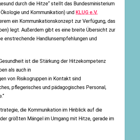
sund durch die Hitze“ stellt das Bundesministerium
r Ökologie und Kommunikation) und
KLUG e.V.
derem ein Kommunikationskonzept zur Verfügung, das
pen) legt. Außerdem gibt es eine breite Übersicht zur
wie enstrechende Handlunsempfehlungen und
d Gesundheit ist die Stärkung der Hitzekompetenz
pen als auch in
en von Risikogruppen in Kontakt sind
isches, pflegerisches und pädagogisches Personal,
.“
Strategie, die Kommunikation im Hinblick auf die
s der größten Mängel im Umgang mit Hitze, gerade im