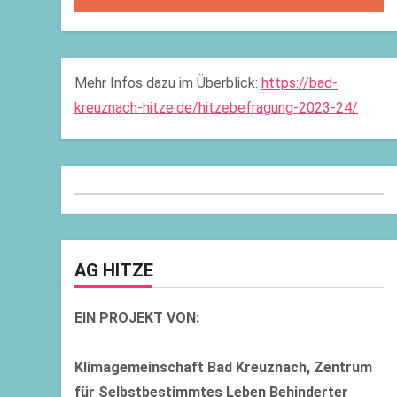
Mehr Infos dazu im Überblick:
https://bad-
kreuznach-hitze.de/hitzebefragung-2023-24/
AG HITZE
EIN PROJEKT VON:
Klimagemeinschaft Bad Kreuznach, Zentrum
für Selbstbestimmtes Leben Behinderter