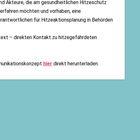
und Akteure, die am gesundheitlichen Hitzeschutz
 erfahren möchten und vorhaben, eine
antwortlichen für Hitzeaktionsplanung in Behörden
ntext – direkten Kontakt zu hitzegefährdeten
mmunikationskonzept
hier
direkt herunterladen.