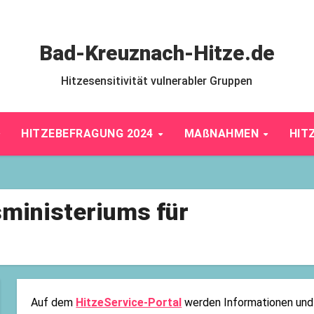
Bad-Kreuznach-Hitze.de
Hitzesensitivität vulnerabler Gruppen
HITZEBEFRAGUNG 2024
MAßNAHMEN
HIT
ministeriums für
Auf dem
HitzeService-Portal
werden Informationen und